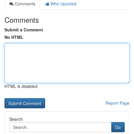
Comments
Who Upvoted
Comments
Submit a Comment
No HTML
HTML is disabled
Report Page
Search
Go