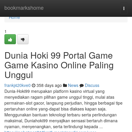
Home
bookmarkshome
Togg
navi
Home
1
Dunia Hoki 99 Portal Game
Game Kasino Online Paling
Unggul
frankj420kve0
358 days ago
News
Discuss
Dunia-Hoki99 merupakan platform kasino virtual yang
menyediakan ragam pilihan game unggul tinggi, mulai atas
permainan-slot gacor, langsung perjudian, hingga berbagai tipe
pertaruhan online yang-dapat bisa diakses kapan saja.
Menggunakan bantuan teknologi terbaru serta perlindungan
maksimal, Duniahoki99 menyajikan sensasi bertaruh dimana
nyaman, menyenangkan, serta terlindungi kepada ...