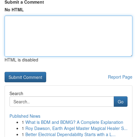
Submit a Comment
No HTML
HTML is disabled
Report Page
Search
Go
Published News
1
What is BDM and BDMG? A Complete Explanation
1
Roy Dawson, Earth Angel Master Magical Healer S...
1
Better Electrical Dependability Starts with a L...