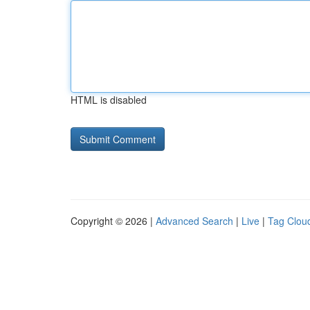
HTML is disabled
Copyright © 2026 |
Advanced Search
|
Live
|
Tag Clou