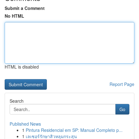
Submit a Comment
No HTML
HTML is disabled
Report Page
Search
Go
Published News
1
Pintura Residencial em SP: Manual Completo p...
1
เลเซอร์รักษาสิวหลุมกระสุน