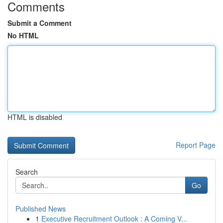
Comments
Submit a Comment
No HTML
HTML is disabled
Report Page
Search
Go
Published News
1
Executive Recruitment Outlook : A Coming V...