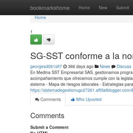
Home
bookmarkshome
Home
New
Submit
Home
1
SG-SST conforme a la no
georgesd061sft7
366 days ago
News
Discuss
En Medina SST Empresarial SAS, gestionamos progra
acompañamiento que ofrecemos cumple con la legislació
sistema - Mapa de riesgos laborales - Estrategias para
https://sistemadegestionugc27261.affiliatblogger.co
Comments
Who Upvoted
Comments
Submit a Comment