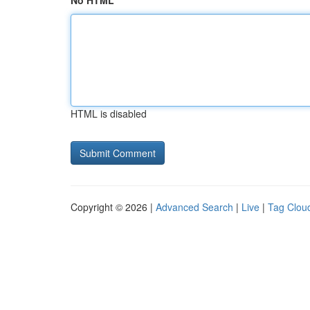
No HTML
HTML is disabled
Copyright © 2026 |
Advanced Search
|
Live
|
Tag Clou