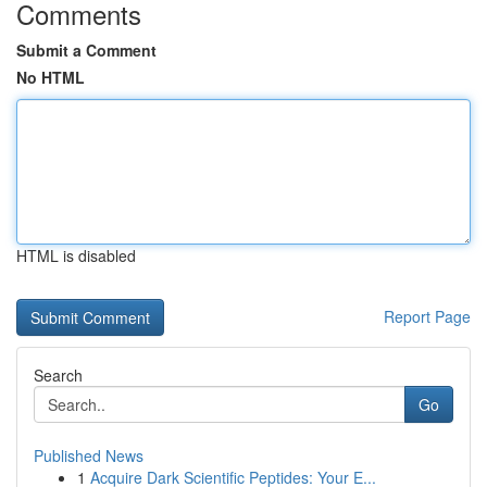
Comments
Submit a Comment
No HTML
HTML is disabled
Report Page
Search
Go
Published News
1
Acquire Dark Scientific Peptides: Your E...