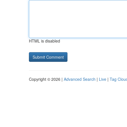
HTML is disabled
Copyright © 2026 |
Advanced Search
|
Live
|
Tag Clou