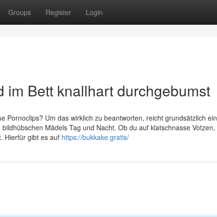
Groups
Register
Login
d im Bett knallhart durchgebumst
se Pornoclips? Um das wirklich zu beantworten, reicht grundsätzlich ei
 bildhübschen Mädels Tag und Nacht. Ob du auf klatschnasse Votzen, 
. Hierfür gibt es auf
https://bukkake.gratis/