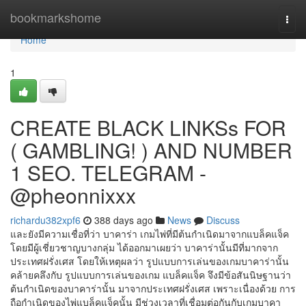
Home
bookmarkshome
Togg
navi
Home
1
CREATE BLACK LINKSs FOR
( GAMBLING! ) AND NUMBER
1 SEO. TELEGRAM -
@pheonnixxx
richardu382xpf6
388 days ago
News
Discuss
และยังมีความเชื่อที่ว่า บาคาร่า เกมไพ่ที่มีต้นกำเนิดมาจากแบล็คแจ็ค
โดยมีผู้เชี่ยวชาญบางกลุ่ม ได้ออกมาเผยว่า บาคาร่านั้นมีที่มากจาก
ประเทศฝรั่งเศส โดยให้เหตุผลว่า รูปแบบการเล่นของเกมบาคาร่านั้น
คล้ายคลึงกับ รูปแบบการเล่นของเกม แบล็คแจ็ค จึงมีข้อสันนิษฐานว่า
ต้นกำเนิดของบาคาร่านั้น มาจากประเทศฝรั่งเศส เพราะเนื่องด้วย การ
ถือกำเนิดของไพ่แบล็คแจ็คนั้น มีช่วงเวลาที่เชื่อมต่อกันกับเกมบาคา