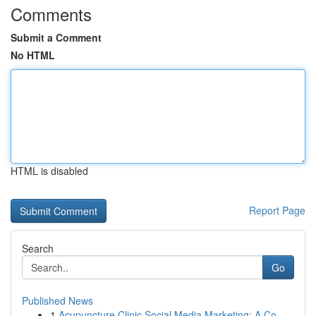
Comments
Submit a Comment
No HTML
HTML is disabled
Report Page
Search
Go
Published News
1
Acupuncture Clinic Social Media Marketing: A Co...