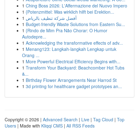
1
Ching Boss 2026: L'Affermazione del Nuovo Impero
1
{Potenzmittel: Was wirklich hilft bei Erektion...
1
أفضل شركة تنظيف بالرياض
1
Budget-friendly Waste Solutions from Eastern Su...
1
{Rindo de Mim Pra Não Chorar: O Humor
Autodepre...
1
Acknowledging the transformative effects of adv...
1
Menang123: Langkah-langkah Lengkap untuk
Orang ...
1
More Powerful Electrical Efficiency Begins with...
1
Transform Your Backyard: Beachcomber Hot Tubs
&...
1
Birthday Flower Arrangements Near Harrod St
1
3d printing for healthcare gadget prototypes an...
Copyright © 2026 |
Advanced Search
|
Live
|
Tag Cloud
|
Top
Users
| Made with
Kliqqi CMS
|
All RSS Feeds