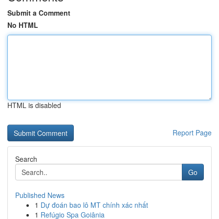
Submit a Comment
No HTML
HTML is disabled
Report Page
Search
Go
Published News
1
Dự đoán bao lô MT chính xác nhất
1
Refúgio Spa Goiânia