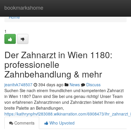
Home
bookmarkshome
Home
1
Der Zahnarzt in Wien 1180:
professionelle
Zahnbehandlung & mehr
jeanitvk748507
394 days ago
News
Discuss
Suchen Sie nach einem freundlichen und kompetenten Zahnarzt
in Wien 1180? Dann sind Sie bei uns genau richtig! Unser Team
von erfahrenen Zahnarztinnen und Zahnärzten bietet Ihnen eine
breite Palette an Behandlungen,
https://kathrynphvf283088.wikinarration.com/6908473/ihr_zahnar
Comments
Who Upvoted