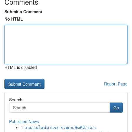
Comments
Submit a Comment
No HTML
HTML is disabled
Report Page
Search
Go
Published News
1
เกมออนไลน์มาแรง! รวมเกมฮิตที่ต้องลอง