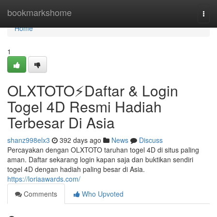
Home
bookmarkshome
Togg
navi
Home
1
OLXTOTO⚡Daftar & Login
Togel 4D Resmi Hadiah
Terbesar Di Asia
shanz998elx3
392 days ago
News
Discuss
Percayakan dengan OLXTOTO taruhan togel 4D di situs paling
aman. Daftar sekarang login kapan saja dan buktikan sendiri
togel 4D dengan hadiah paling besar di Asia.
https://loriaawards.com/
Comments
Who Upvoted