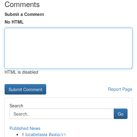
Comments
Submit a Comment
No HTML
HTML is disabled
Report Page
Search
Go
Published News
1
lucabetasia ติดต่อเรา