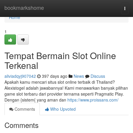
Home
bookmarkshome
Togg
navi
Home
1
Tempat Bermain Slot Online
Terkenal
aliviadqyj907042
397 days ago
News
Discuss
Apakah kamu mencari situs slot online terbaik di Thailand?
Alexistogel adalah jawabannya! Kami menawarkan banyak pilihan
game slot terbaru dari provider ternama seperti Pragmatic Play.
Dengan {sistem{ yang aman dan
https://www.proissans.com/
Comments
Who Upvoted
Comments