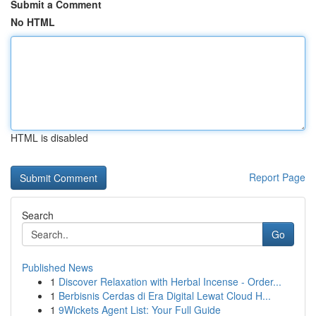
Submit a Comment
No HTML
HTML is disabled
Report Page
Search
Go
Published News
1
Discover Relaxation with Herbal Incense - Order...
1
Berbisnis Cerdas di Era Digital Lewat Cloud H...
1
9Wickets Agent List: Your Full Guide