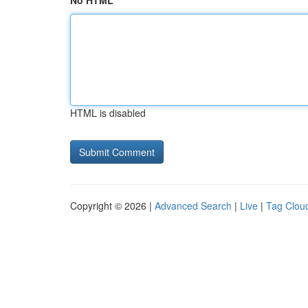
No HTML
HTML is disabled
Copyright © 2026 |
Advanced Search
|
Live
|
Tag Clou