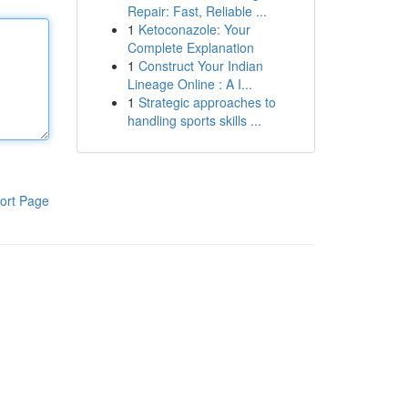
Repair: Fast, Reliable ...
1
Ketoconazole: Your
Complete Explanation
1
Construct Your Indian
Lineage Online : A I...
1
Strategic approaches to
handling sports skills ...
ort Page