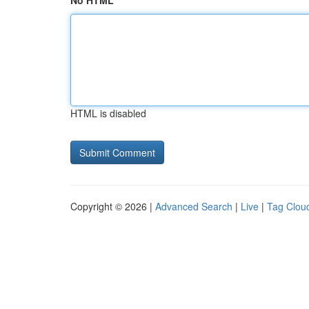
No HTML
HTML is disabled
Copyright © 2026 |
Advanced Search
|
Live
|
Tag Clou