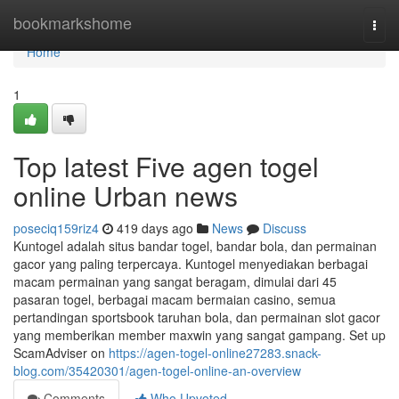
Home
bookmarkshome
Togg
navi
Home
1
Top latest Five agen togel
online Urban news
poseciq159riz4
419 days ago
News
Discuss
Kuntogel adalah situs bandar togel, bandar bola, dan permainan
gacor yang paling terpercaya. Kuntogel menyediakan berbagai
macam permainan yang sangat beragam, dimulai dari 45
pasaran togel, berbagai macam bermaian casino, semua
pertandingan sportsbook taruhan bola, dan permainan slot gacor
yang memberikan member maxwin yang sangat gampang. Set up
ScamAdviser on
https://agen-togel-online27283.snack-
blog.com/35420301/agen-togel-online-an-overview
Comments
Who Upvoted