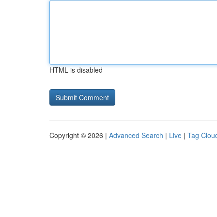
HTML is disabled
Copyright © 2026 |
Advanced Search
|
Live
|
Tag Clou