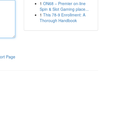
1
ON68 – Premier on-line
Spin & Slot Gaming place...
1
This 78-9 Enrollment: A
Thorough Handbook
ort Page