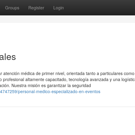
Groups
Register
Login
ales
 atención médica de primer nivel, orientada tanto a particulares como
profesional altamente capacitado, tecnología avanzada y una logísti
ación. Nuestra misión es garantizar la seguridad
/34747259/personal-medico-especializado-en-eventos