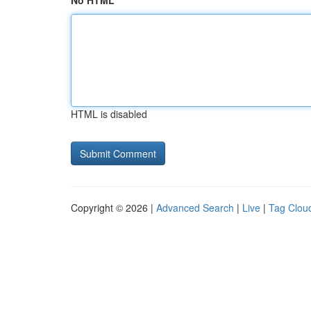
No HTML
HTML is disabled
Copyright © 2026 |
Advanced Search
|
Live
|
Tag Clou