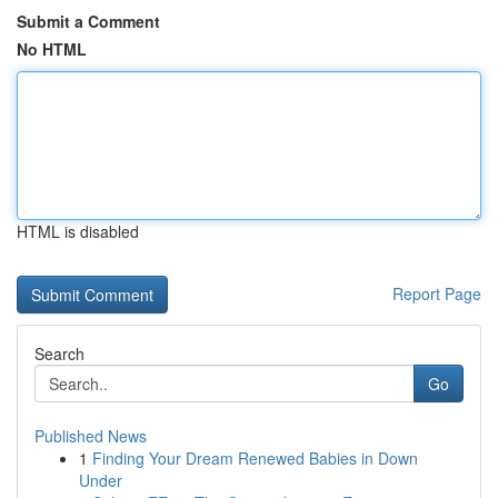
Submit a Comment
No HTML
HTML is disabled
Report Page
Search
Go
Published News
1
Finding Your Dream Renewed Babies in Down
Under