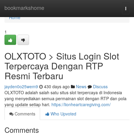
Home
bookmarkshome
Togg
navi
Home
1
OLXTOTO > Situs Login Slot
Terpercaya Dengan RTP
Resmi Terbaru
jayden0o25wem9
430 days ago
News
Discuss
OLXTOTO adalah salah satu situs slot terpercaya di Indonesia
yang menyediakan semua permainan slot dengan RTP dan pola
yang update setiap hari.
https://lionheartcaregiving.com/
Comments
Who Upvoted
Comments