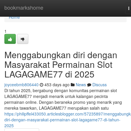
Home
bookmarkshome
T
n
Home
1
Menggabungkan diri dengan
Masyarakat Permainan Slot
LAGAGAME77 di 2025
joyceebmb806440
453 days ago
News
Discuss
Di tahun 2025, bergabung dengan komunitas permainan slot
LAGAGAME77 menjadi menarik untuk kalangan pecinta
permainan online. Dengan beraneka promo yang menarik yang
mereka tawarkan, LAGAGAME77 merupakan salah satu
https://philipffel433050.articlesblogger.com/57235897/menggabung
diri-dengan-masyarakat-permainan-slot-lagagame77-di-tahun-
2025