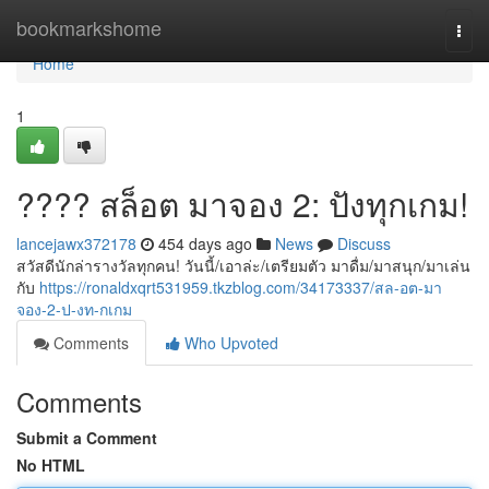
Home
bookmarkshome
Togg
navi
Home
1
???? สล็อต มาจอง 2: ปังทุกเกม!
lancejawx372178
454 days ago
News
Discuss
สวัสดีนักล่ารางวัลทุกคน! วันนี้/เอาล่ะ/เตรียมตัว มาดื่ม/มาสนุก/มาเล่น
กับ
https://ronaldxqrt531959.tkzblog.com/34173337/สล-อต-มา
จอง-2-ป-งท-กเกม
Comments
Who Upvoted
Comments
Submit a Comment
No HTML