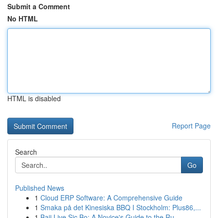
Submit a Comment
No HTML
HTML is disabled
Report Page
Search
Go
Published News
1
Cloud ERP Software: A Comprehensive Guide
1
Smaka på det Kinesiska BBQ I Stockholm: Plus86,...
1
Baji Live Sic Bo: A Novice's Guide to the Ru...