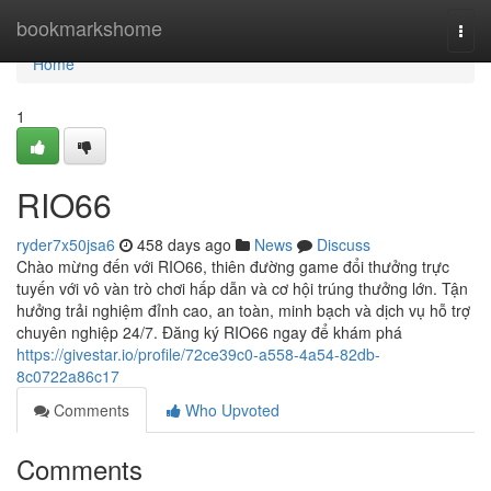
Home
bookmarkshome
Togg
navi
Home
1
RIO66
ryder7x50jsa6
458 days ago
News
Discuss
Chào mừng đến với RIO66, thiên đường game đổi thưởng trực
tuyến với vô vàn trò chơi hấp dẫn và cơ hội trúng thưởng lớn. Tận
hưởng trải nghiệm đỉnh cao, an toàn, minh bạch và dịch vụ hỗ trợ
chuyên nghiệp 24/7. Đăng ký RIO66 ngay để khám phá
https://givestar.io/profile/72ce39c0-a558-4a54-82db-
8c0722a86c17
Comments
Who Upvoted
Comments