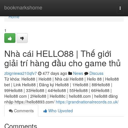
Home
bookmarkshome
Togg
navi
Home
1
Nhà cái HELLO88 | Thế giới
giải trí hàng đầu cho game thủ
zbigniewa210qfv7
477 days ago
News
Discuss
Từ khóa: Hello88 | Helo88 | Nhà cái Hello88 | Hello 88 | Hello88
bet | Link Hello88 | Đăng ký Hello88 | 1Hello88 | 88Hello88 |
99Hello88 | 33Hello88 | 44Hello88 | 55Hello88 | 66Hello88 |
Hello88 com | 2Hello88 | Hello88c | hello88.com | hello88 đăng
nhập https://hello8893.com/
https://grandnationalrecords.co.uk/
Comments
Who Upvoted
Comments