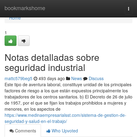
Home
bookmarkshome
Togg
navi
Home
1
Notas detalladas sobre
seguridad industrial
mattc579beg5
493 days ago
News
Discuss
Este tipo de aventura laboral, constituye unidad de los principales
factores de riesgo a los que están expuestos principalmente los
trabajadores de los centros sanitarios. b) El Decreto de 26 de julio
de 1957, por el que se fijan los trabajos prohibidos a mujeres y
menores, en los aspectos de
https://www.medinaempresarialsst.com/sistema-de-gestion-de-
seguridad-y-salud-en-el-trabajo/
Comments
Who Upvoted