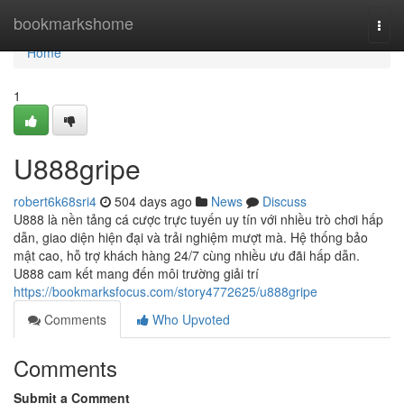
Home
bookmarkshome
Togg
navi
Home
1
U888gripe
robert6k68sri4
504 days ago
News
Discuss
U888 là nền tảng cá cược trực tuyến uy tín với nhiều trò chơi hấp
dẫn, giao diện hiện đại và trải nghiệm mượt mà. Hệ thống bảo
mật cao, hỗ trợ khách hàng 24/7 cùng nhiều ưu đãi hấp dẫn.
U888 cam kết mang đến môi trường giải trí
https://bookmarksfocus.com/story4772625/u888gripe
Comments
Who Upvoted
Comments
Submit a Comment