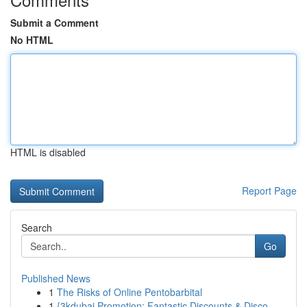
Submit a Comment
No HTML
HTML is disabled
Report Page
Search
Go
Published News
1
The Risks of Online Pentobarbital
1
{3kdubai Promotion: Fantastic Discounts & Disco...