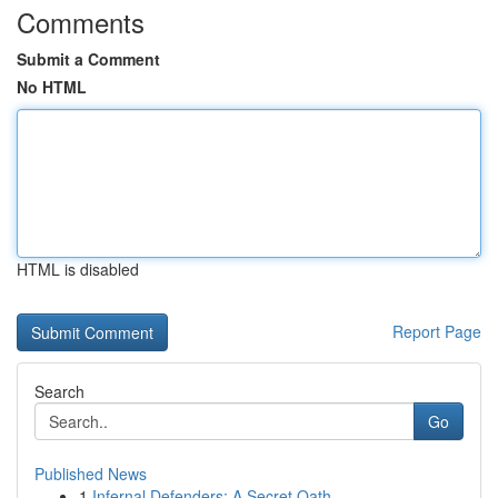
Comments
Submit a Comment
No HTML
HTML is disabled
Report Page
Search
Go
Published News
1
Infernal Defenders: A Secret Oath