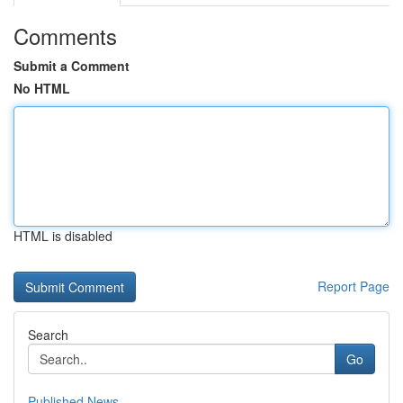
Comments
Submit a Comment
No HTML
HTML is disabled
Report Page
Search
Go
Published News