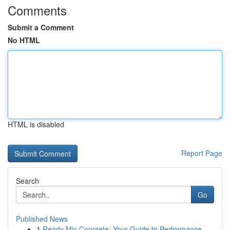
Comments
Submit a Comment
No HTML
HTML is disabled
Report Page
Search
Go
Published News
1
Ready Mix Concrete: Your Guide to Performance...