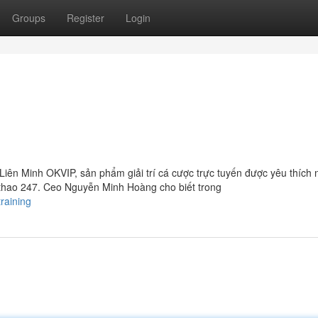
Groups
Register
Login
 Liên Minh OKVIP, sản phẩm giải trí cá cược trực tuyến được yêu thích 
thể thao 247. Ceo Nguyễn Minh Hoàng cho biết trong
raining