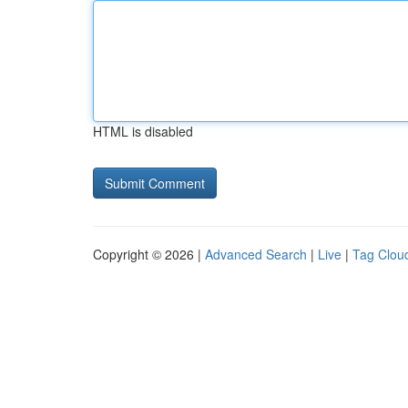
HTML is disabled
Copyright © 2026 |
Advanced Search
|
Live
|
Tag Clou