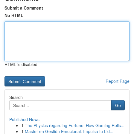
Submit a Comment
No HTML
HTML is disabled
Report Page
Search
Go
Published News
1
The Physics regarding Fortune: How Gaming Rolls...
1
Master en Gestión Emocional: Impulsa tu Lid...