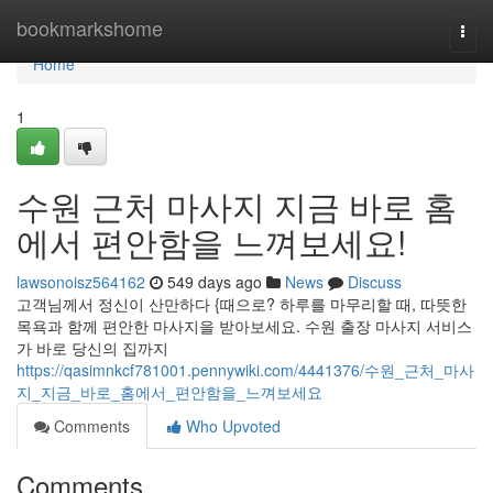
Home
bookmarkshome
Togg
navi
Home
1
수원 근처 마사지 지금 바로 홈
에서 편안함을 느껴보세요!
lawsonoisz564162
549 days ago
News
Discuss
고객님께서 정신이 산만하다 {때으로? 하루를 마무리할 때, 따뜻한
목욕과 함께 편안한 마사지을 받아보세요. 수원 출장 마사지 서비스
가 바로 당신의 집까지
https://qasimnkcf781001.pennywiki.com/4441376/수원_근처_마사
지_지금_바로_홈에서_편안함을_느껴보세요
Comments
Who Upvoted
Comments