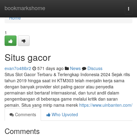
Home
bookmarkshome
Togg
navi
Home
1
Situs gacor
evan7o48ibr2
571 days ago
News
Discuss
Situs Slot Gacor Terbaru & Terlengkap Indonesia 2024 Sejak rilis
tahun 2019 hingga saat ini KTM303 telah menjalin kerja sama
dengan banyak provider slot paling gacor atau penyedia
permainan slot bertaraf internasional, dan turut andil dalam
pengembangan di beberapa game melalui kritik dan saran
pemain. Situs yang mirip nama merek
https://www.uinbanten.com/
Comments
Who Upvoted
Comments