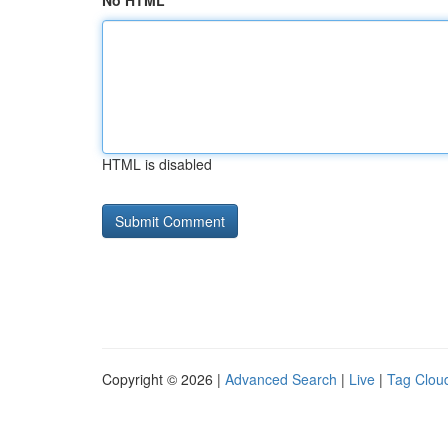
No HTML
HTML is disabled
Copyright © 2026 |
Advanced Search
|
Live
|
Tag Clou