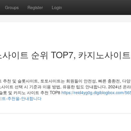
Groups
Register
Login
사이트 순위 TOP7, 카지노사이트
이트 추천 및 슬롯사이트, 토토사이트는 회원들이 안전성, 빠른 충환전, 다
이트 선택 시 기준과 이용 방법, 유용한 팁도 안내합니다. 2024년 온
 슬롯 및 카지노 사이트 추천 TOP8
https://reid4yg0g.digiblogbox.com/5
사이트-추천을-안내합니다