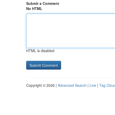
Submit a Comment
No HTML
HTML is disabled
Copyright © 2026 |
Advanced Search
|
Live
|
Tag Clou