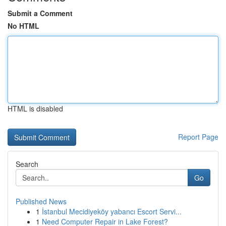
Submit a Comment
No HTML
HTML is disabled
Report Page
Search
Go
Published News
1
İstanbul Mecidiyeköy yabancı Escort Servi...
1
Need Computer Repair in Lake Forest?