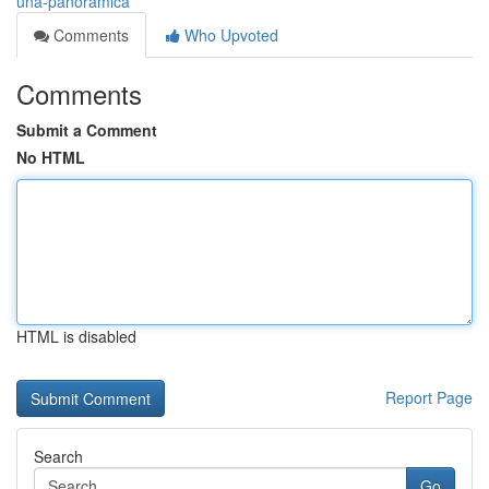
una-panoramica
Comments
Who Upvoted
Comments
Submit a Comment
No HTML
HTML is disabled
Report Page
Search
Go