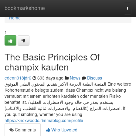
Home
bookmarkshome
Togg
navi
Home
1
The Basic Principles Of
champix kaufen
edenn018jdr6
693 days ago
News
Discuss
المنصة الطبية العربية الأكبر بتقديم المحتوي الطبي الموثوق Eine weitere
Kohortenstudie belegte zudem, dass Champix nicht wie bislang
vermutet mit einem erhöhten kardialen oder mentalen Risiko
behaftet ist. يستخدم بحذر في حالة وجود الاضطرابات العقلية/
اضطرابات المزاج (كالفصام، والاضطرابات ثنائية القطب، والاكتئاب). If
you quit smoking, whether you are using
https://knoxwbddc.rimmablog.com/profile
Comments
Who Upvoted