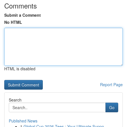
Comments
Submit a Comment
No HTML
HTML is disabled
Report Page
Search
Go
Published News
1
Global Cup 2026 Tees : Your Ultimate Suppo...