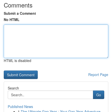
Comments
Submit a Comment
No HTML
HTML is disabled
Report Page
Search
Go
Published News
1
The Ultimate Gap Year : Your Gap Year Adventure...