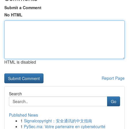
Submit a Comment
No HTML
HTML is disabled
Report Page
Search
Go
Published News
1
Signalcopyright：安全通讯的中文指南
1
PySec.ma: Votre partenaire en cybersécurité