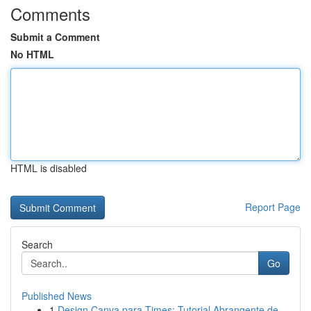
Comments
Submit a Comment
No HTML
HTML is disabled
Report Page
Search
Go
Published News
1
Design Canva para Times: Tutorial Abrangente de...