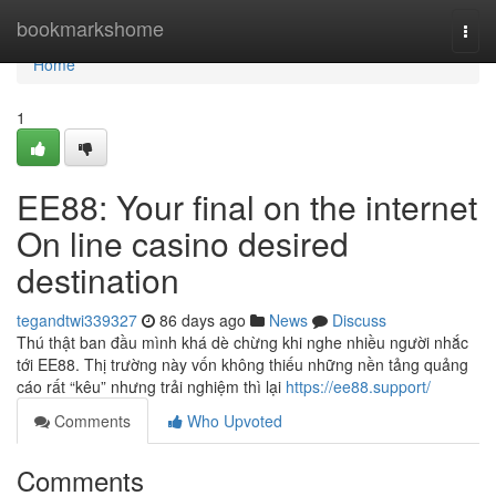
Home
bookmarkshome
Togg
navi
Home
1
EE88: Your final on the internet
On line casino desired
destination
tegandtwi339327
86 days ago
News
Discuss
Thú thật ban đầu mình khá dè chừng khi nghe nhiều người nhắc
tới EE88. Thị trường này vốn không thiếu những nền tảng quảng
cáo rất “kêu” nhưng trải nghiệm thì lại
https://ee88.support/
Comments
Who Upvoted
Comments